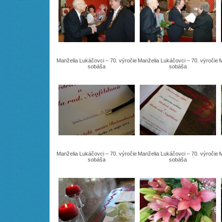
Manželia Lukáčovci – 70. výročie
Manželia Lukáčovci – 70. výročie
M
sobáša
sobáša
Manželia Lukáčovci – 70. výročie
Manželia Lukáčovci – 70. výročie
M
sobáša
sobáša