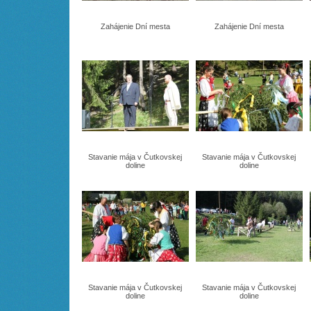
Zahájenie Dní mesta
Zahájenie Dní mesta
Stavanie mája v Čutkovskej
Stavanie mája v Čutkovskej
doline
doline
Stavanie mája v Čutkovskej
Stavanie mája v Čutkovskej
doline
doline