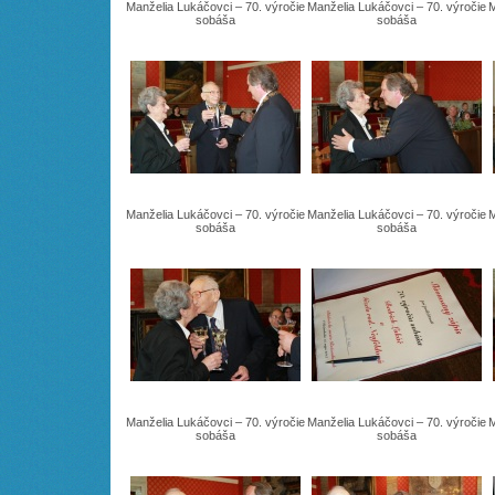
Manželia Lukáčovci – 70. výročie
Manželia Lukáčovci – 70. výročie
M
sobáša
sobáša
Manželia Lukáčovci – 70. výročie
Manželia Lukáčovci – 70. výročie
M
sobáša
sobáša
Manželia Lukáčovci – 70. výročie
Manželia Lukáčovci – 70. výročie
M
sobáša
sobáša