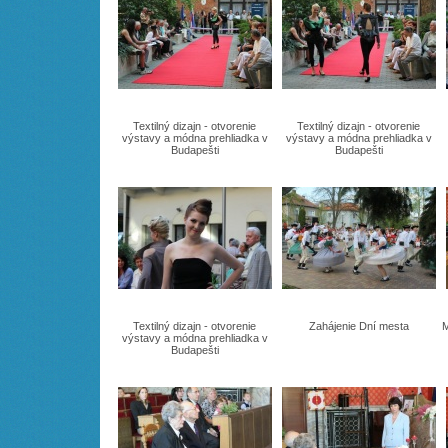
Textilný dizajn - otvorenie
Textilný dizajn - otvorenie
výstavy a módna prehliadka v
výstavy a módna prehliadka v
Budapešti
Budapešti
Textilný dizajn - otvorenie
Zahájenie Dní mesta
M
výstavy a módna prehliadka v
Budapešti