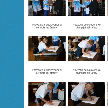
Prevzatie celoslovenskej
Prevzatie celoslovenskej
olympijskej štafety
olympijskej štafety
Prevzatie celoslovenskej
Prevzatie celoslovenskej
olympijskej štafety
olympijskej štafety