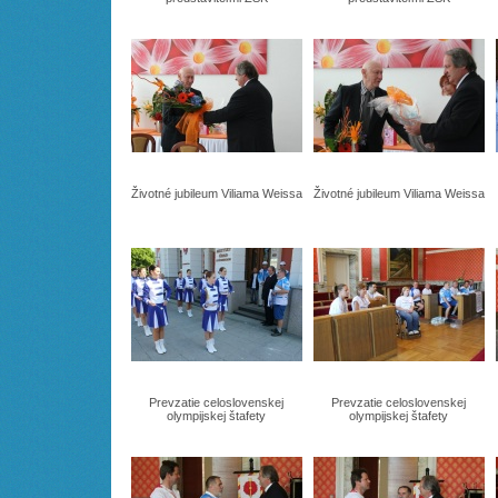
Životné jubileum Viliama Weissa
Životné jubileum Viliama Weissa
Prevzatie celoslovenskej
Prevzatie celoslovenskej
olympijskej štafety
olympijskej štafety