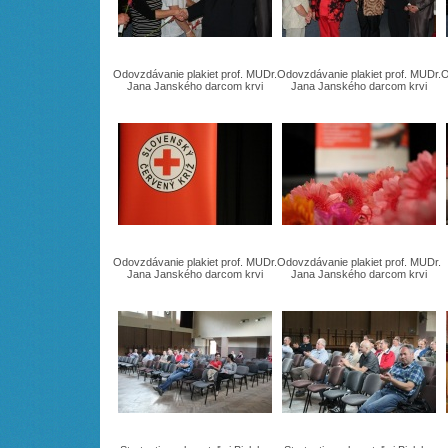
Odovzdávanie plakiet prof. MUDr.
Odovzdávanie plakiet prof. MUDr.
O
Jana Janského darcom krvi
Jana Janského darcom krvi
Odovzdávanie plakiet prof. MUDr.
Odovzdávanie plakiet prof. MUDr.
Jana Janského darcom krvi
Jana Janského darcom krvi