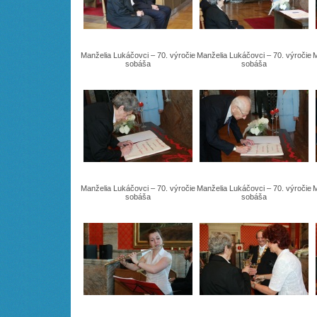
Manželia Lukáčovci – 70. výročie
Manželia Lukáčovci – 70. výročie
M
sobáša
sobáša
Manželia Lukáčovci – 70. výročie
Manželia Lukáčovci – 70. výročie
M
sobáša
sobáša