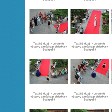
Textilný dizajn - otvorenie
Textilný dizajn - otvorenie
výstavy a módna prehliadka v
výstavy a módna prehliadka v
Budapešti
Budapešti
Textilný dizajn - otvorenie
Textilný dizajn - otvorenie
výstavy a módna prehliadka v
výstavy a módna prehliadka v
Budapešti
Budapešti