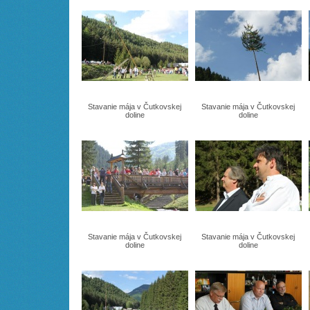
Stavanie mája v Čutkovskej
Stavanie mája v Čutkovskej
doline
doline
Stavanie mája v Čutkovskej
Stavanie mája v Čutkovskej
doline
doline