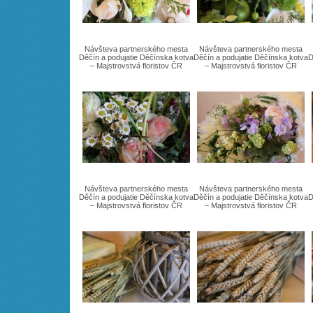
Návšteva partnerského mesta
Návšteva partnerského mesta
Děčín a podujatie Děčínska kotva
Děčín a podujatie Děčínska kotva
D
– Majstrovstvá floristov ČR
– Majstrovstvá floristov ČR
Návšteva partnerského mesta
Návšteva partnerského mesta
Děčín a podujatie Děčínska kotva
Děčín a podujatie Děčínska kotva
D
– Majstrovstvá floristov ČR
– Majstrovstvá floristov ČR