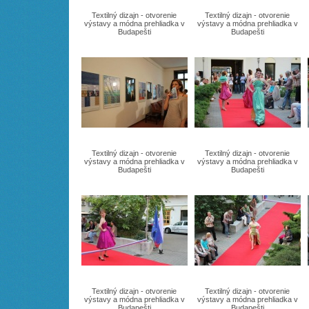
Textilný dizajn - otvorenie
Textilný dizajn - otvorenie
výstavy a módna prehliadka v
výstavy a módna prehliadka v
Budapešti
Budapešti
Textilný dizajn - otvorenie
Textilný dizajn - otvorenie
výstavy a módna prehliadka v
výstavy a módna prehliadka v
Budapešti
Budapešti
Textilný dizajn - otvorenie
Textilný dizajn - otvorenie
výstavy a módna prehliadka v
výstavy a módna prehliadka v
Budapešti
Budapešti