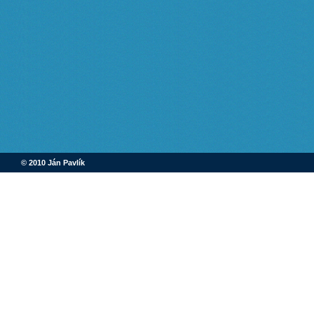
© 2010 Ján Pavlík